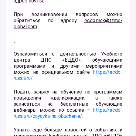
адрес почты.
При возникновении вопросов можно
обратиться по адресу
ecdo.msk@tzmo-
global.com
Ознакомиться с деятельностью Учебного
центра ДПО «ЕЦДО», обучающими
программами и другими мероприятиями
можно на официальном сайте
https://ecdo-
russia.ru/
.
Подать заявку на обучение по программам
повышения квалификации, а также
записаться на бесплатные обучающие
вебинары можно по ссылке –
https://ecdo-
russia.ru/zayavka-na-obuchenie/
.
Узнать еще больше новостей о событиях и
мероприятиях Учебного центра ДПО «ЕЦДО»