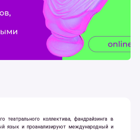
 театрального коллектива, фандрайзинга в
вый язык и проанализируют международный и