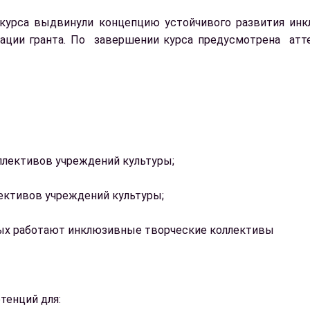
курса выдвинули концепцию устойчивого развития инкл
изации гранта. По завершении курса предусмотрена ат
ллективов учреждений культуры;
ективов учреждений культуры;
рых работают инклюзивные творческие коллективы
тенций для: