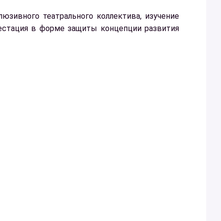
юзивного театрального коллектива, изучение
тестация в форме защиты концепции развития