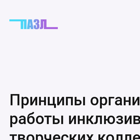
Принципы орган
работы инклюзи
творческих колл