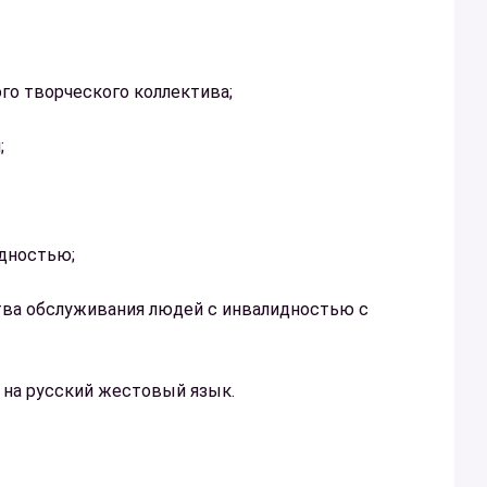
о творческого коллектива;
;
дностью;
тва обслуживания людей с инвалидностью с
а на русский жестовый язык.