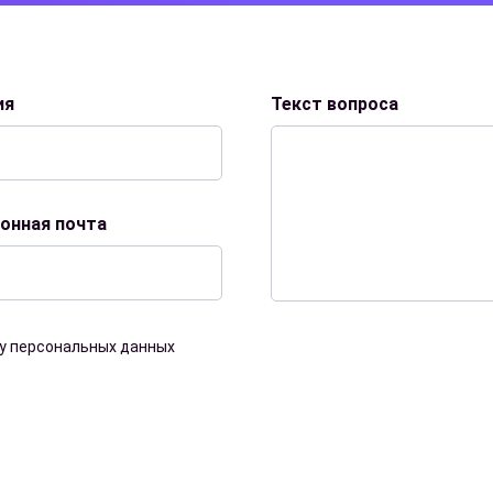
ия
Текст вопроса
онная почта
ку персональных данных