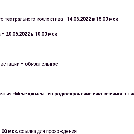
 театрального коллектива
- 14.06.2022 в 15.00 мск
а –
20.06.2022 в 10.00 мск
тестации –
обязательное
нятия
«Менеджмент и продюсирование инклюзивного тво
.00 мск
, ссылка для прохождения: