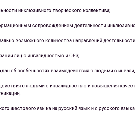
льности инклюзивного творческого коллектива;
формационным сопровождением деятельности инклюзивног
мально возможного количества направлений деятельности
зации лиц с инвалидностью и ОВЗ;
дан об особенностях взаимодействия с людьми с инвали
одействия с людьми с инвалидностью и повышения качес
уникации;
кого жестового языка на русский язык и с русского язык